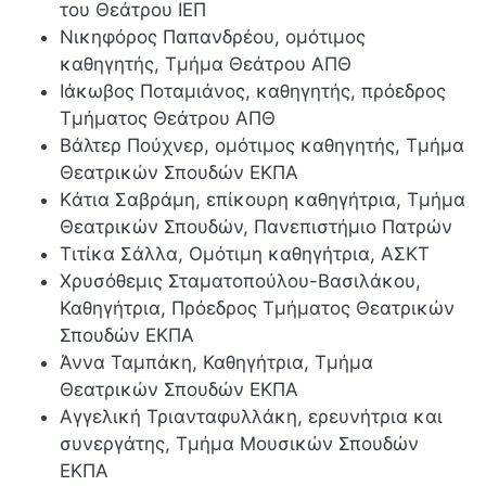
του Θεάτρου ΙΕΠ
Νικηφόρος Παπανδρέου, ομότιμος
καθηγητής, Τμήμα Θεάτρου ΑΠΘ
Ιάκωβος Ποταμιάνος, καθηγητής, πρόεδρος
Τμήματος Θεάτρου ΑΠΘ
Βάλτερ Πούχνερ, ομότιμος καθηγητής, Τμήμα
Θεατρικών Σπουδών ΕΚΠΑ
Kάτια Σαβράμη, επίκουρη καθηγήτρια, Τμήμα
Θεατρικών Σπουδών, Πανεπιστήμιο Πατρών
Τιτίκα Σάλλα, Ομότιμη καθηγήτρια, ΑΣΚΤ
Χρυσόθεμις Σταματοπούλου-Βασιλάκου,
Καθηγήτρια, Πρόεδρος Τμήματος Θεατρικών
Σπουδών ΕΚΠΑ
Άννα Ταμπάκη, Καθηγήτρια, Τμήμα
Θεατρικών Σπουδών ΕΚΠΑ
Αγγελική Τριανταφυλλάκη, ερευνήτρια και
συνεργάτης, Τμήμα Μουσικών Σπουδών
ΕΚΠΑ