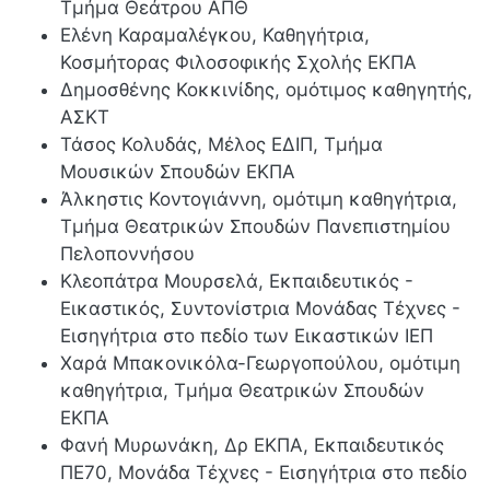
Τμήμα Θεάτρου ΑΠΘ
Ελένη Καραμαλέγκου, Καθηγήτρια,
Κοσμήτορας Φιλοσοφικής Σχολής ΕΚΠΑ
Δημοσθένης Κοκκινίδης, ομότιμος καθηγητής,
ΑΣΚΤ
Τάσος Κολυδάς, Μέλος ΕΔΙΠ, Τμήμα
Μουσικών Σπουδών ΕΚΠΑ
Άλκηστις Κοντογιάννη, ομότιμη καθηγήτρια,
Τμήμα Θεατρικών Σπουδών Πανεπιστημίου
Πελοποννήσου
Κλεοπάτρα Μουρσελά, Εκπαιδευτικός -
Εικαστικός, Συντονίστρια Μονάδας Τέχνες -
Εισηγήτρια στο πεδίο των Εικαστικών ΙΕΠ
Χαρά Μπακονικόλα-Γεωργοπούλου, ομότιμη
καθηγήτρια, Τμήμα Θεατρικών Σπουδών
ΕΚΠΑ
Φανή Μυρωνάκη, Δρ ΕΚΠΑ, Εκπαιδευτικός
ΠΕ70, Μονάδα Τέχνες - Εισηγήτρια στο πεδίο