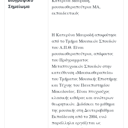
Κατερίνα Μαυροδή,
Βιογραφικό
μουσικοθεραπεύτρια ΜΑ,
Σημείωμα
εκπαιδευτικός
Η Κατερίνα Μαυροδή αποφοίτησε
από το Τμήμα Μουσικών Σπουδών
του Α.Π.Θ. Είναι
μουσικοθεραπεύτρια, απόφοιτος
του Πρόγραμματος
Μεταπτυχιακών Σπουδών στην
κατεύθυνση «Μουσικοθεραπεία»
του Τμήματος Μουσικής Επιστήμης
και Τέχνης του Πανεπιστημίου
Μακεδονίας. Είναι πτυχιούχος
κλασικής κιθάρας και ανώτερων
θεωρητικών. Διδάσκει το μάθημα
της μουσικής στη Δευτεροβάθμια
Εκπαίδευση από το 2004, ενώ
παράλληλα εργάζεται ως