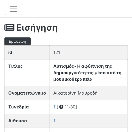
Εισήγηση
Εμφάνιση
id
121
Τίτλος
Αυτισμός- Η αφύπνιση της
δημιουργικότητας μέσα από τη
μουσικοθεραπεία
Ονοματεπώνυμο
Αικατερίνη Μαυροδή
Συνεδρία
1
[
11:30]
Αίθουσα
1