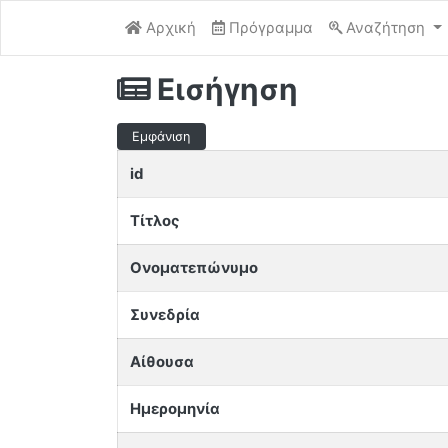
Αρχική
Πρόγραμμα
Αναζήτηση
Εισήγηση
Εμφάνιση
id
Τίτλος
Ονοματεπώνυμο
Συνεδρία
Αίθουσα
Ημερομηνία