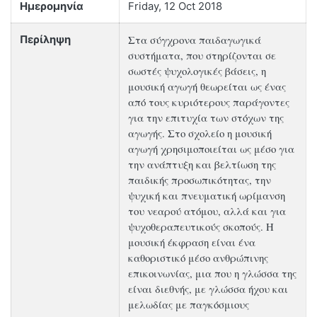
Ημερομηνία
Friday, 12 Oct 2018
Στα σύγχρονα παιδαγωγικά
Περίληψη
συστήματα, που στηρίζονται σε
σωστές ψυχολογικές βάσεις, η
μουσική αγωγή θεωρείται ως ένας
από τους κυριότερους παράγοντες
για την επιτυχία των στόχων της
αγωγής. Στο σχολείο η μουσική
αγωγή χρησιμοποιείται ως μέσο για
την ανάπτυξη και βελτίωση της
παιδικής προσωπικότητας, την
ψυχική και πνευματική ωρίμανση
του νεαρού ατόμου, αλλά και για
ψυχοθεραπευτικούς σκοπούς. Η
μουσική έκφραση είναι ένα
καθοριστικό μέσο ανθρώπινης
επικοινωνίας, μια που η γλώσσα της
είναι διεθνής, με γλώσσα ήχου και
μελωδίας με παγκόσμιους