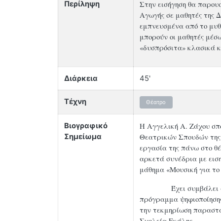
Στην εισήγηση θα παρου
Περίληψη
Αγωγής σε μαθητές της 
εμπνευσμένα από το μυθ
μπορούν οι μαθητές μέσω
«δυσπρόσιτα» κλασικά κ
Διάρκεια
45'
Τέχνη
Θέατρο
Η Αγγελική A. Ζάχου σπο
Βιογραφικό
Θεατρικών Σπουδών της 
Σημείωμα
εργασία της πάνω στο θ
αρκετά συνέδρια με εισ
μάθημα «Μουσική για το
Έχει συμβάλει στι
πρόγραμμα ψηφιοποίησης
την τεκμηρίωση παραστά
Σχολεία Εκάλης.