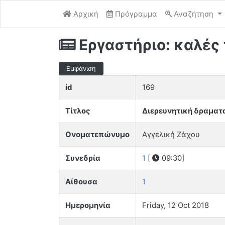
Αρχική
Πρόγραμμα
Αναζήτηση
Εργαστήριο: καλές
Εμφάνιση
id
169
Τίτλος
Διερευνητική δραματ
Ονοματεπώνυμο
Αγγελική Ζάχου
Συνεδρία
1
[
09:30]
Αίθουσα
1
Ημερομηνία
Friday, 12 Oct 2018