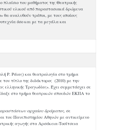
ο πλαίσιο του μαθήματος της Θεατρικής
ουστικού υλικού από παραστασιακά δρώμενα
 θα αναλυθούν τρόποι, με τους οποίους
γοτεχνία όσο και με τα μεγάλα και
λή Ρ. Ράιας) και θεατρολογία στο τμήμα
τον τίτλο της διδάκτορος (2010) με την
ας ελληνικής Τραγωδίας». Έχει συμμετάσχει σε
 δίδαξε στο τμήμα θεατρικών σπουδών ΕΚΠΑ το
 παραστάσεων αρχαίου δράματος,
σε
αι του Πανεπιστημίου Αθηνών με αντικείμενο
ατρικής αγωγής στα Αρσάκεια-Τοσίτσεια