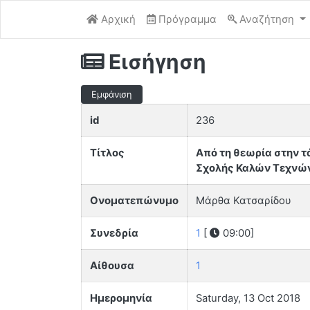
Αρχική
Πρόγραμμα
Αναζήτηση
Εισήγηση
Εμφάνιση
id
236
Τίτλος
Από τη θεωρία στην τ
Σχολής Καλών Τεχνώ
Ονοματεπώνυμο
Μάρθα Κατσαρίδου
Συνεδρία
1
[
09:00]
Αίθουσα
1
Ημερομηνία
Saturday, 13 Oct 2018