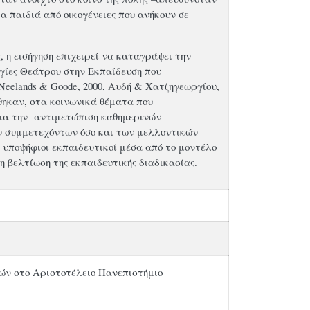
τα παιδιά από οικογένειες που ανήκουν σε
, η εισήγηση επιχειρεί να καταγράψει την
ογίες Θεάτρου στην Εκπαίδευση που
eelands & Goode, 2000, Aυδή & Χατζηγεωργίου,
έθηκαν, στα κοινωνικά θέματα που
 για την αντιμετώπιση καθημερινών
ν συμμετεχόντων όσο και των μελλοντικών
ι υποψήφιοι εκπαιδευτικοί μέσα από το μοντέλο
η βελτίωση της εκπαιδευτικής διαδικασίας.
ών στο Αριστοτέλειο Πανεπιστήμιο