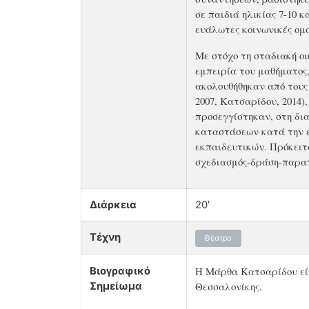
σε παιδιά ηλικίας 7-10 
ευάλωτες κοινωνικές ομ
Με στόχο τη σταδιακή οι
εμπειρία του μαθήματος,
ακολουθήθηκαν από τους
2007, Κατσαρίδου, 2014)
προσεγγίστηκαν, στη δι
καταστάσεων κατά την ε
εκπαιδευτικών. Πρόκειτα
σχεδιασμός-δράση-παρατ
Διάρκεια
20'
Τέχνη
Θέατρο
Η Μάρθα Κατσαρίδου εί
Βιογραφικό
Θεσσαλονίκης.
Σημείωμα