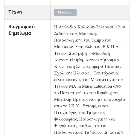
Τέχνη
Μουσική
Η Ανθούλα Κολιάδη-Τηλιακού είναι
Βιογραφικό
Διδάκτορας Μουσικής
Σημείωμα
Παιδαγωγικής του Τμήματος
Μουσικών Σπουδών του Ε.Κ.Π.Α..
Τίτλος Διατριβής: «Μουσική
Αυτοαντίληψη, Αυτοεκτίμηση και
Κοινωνική Συμπεριφορά Παιδιών
Σχολικής Ηλικίας». Ταυτόχρονα,
είναι κάτοχος του Μεταπτυχιακού
Τίτλου ΜΑ in Music Education από
το Πανεπιστήμιο του Reading της
Μεγάλης Βρεταννίας με υποτροφία
από το Ι.Κ.Υ.. Επίσης, είναι
Πτυχιούχος του Τμήματος
Φιλοσοφίας, Παιδαγωγικής και
Ψυχολογίας, καθώς και του
Παιδαγωγικού Τμήματος Δημοτικής