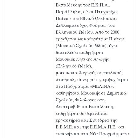
Εκπαίδευσης του Ε.Κ.Π.Α..
Παράλληλα, είναι Πτυχιούχος
Πιάνου του Εθνικό Ωδείου και
Διπλωματούχος Φούγκας του
Ελληνικού Ωδείου. Από το 2000
εργάζεται ως καθηγήτρια Πιάνου
(Μουσικό Σχολείο Ρόδου), έχει
διατελέσει καθηγήτρια
Μουσικοκινητικής Αγωγής
(Ελληνικό Ωδείο),
μουσικοπαιδαγωγός σε παιδικούς
σταθμούς, συνεργάτης-εμψυχώτρια
στο Πρόγραμμα «ΜΕΛΙΝΑ»,
καθηγήτρια Μουσικής σε Δημοτικά
Σχολεία, Φιλόλογος στη
Δευτεροβάθμια Εκπαίδευση,
εισηγήτρια σε σεμινάρια,
εργαστήρια και Συνέδρια της
Ε.Ε.Μ.Ε. και της Ε.Ε.Μ.Α.Π.Ε. και
εκπονήτρια στα Νέα Προγράμματα