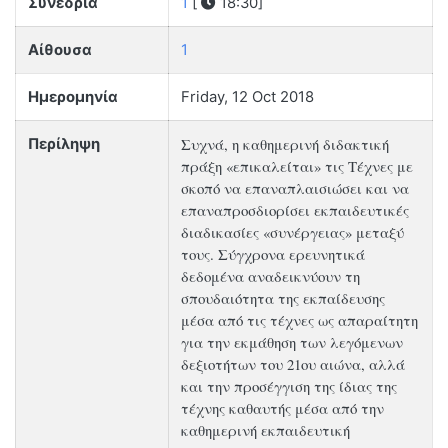
Συνεδρία
1
[
18:30]
Αίθουσα
1
Ημερομηνία
Friday, 12 Oct 2018
Συχνά, η καθημερινή διδακτική
Περίληψη
πράξη «επικαλείται» τις Τέχνες με
σκοπό να επαναπλαισιώσει και να
επαναπροσδιορίσει εκπαιδευτικές
διαδικασίες «συνέργειας» μεταξύ
τους. Σύγχρονα ερευνητικά
δεδομένα αναδεικνύουν τη
σπουδαιότητα της εκπαίδευσης
μέσα από τις τέχνες ως απαραίτητη
για την εκμάθηση των λεγόμενων
δεξιοτήτων του 21ου αιώνα, αλλά
και την προσέγγιση της ίδιας της
τέχνης καθαυτής μέσα από την
καθημερινή εκπαιδευτική