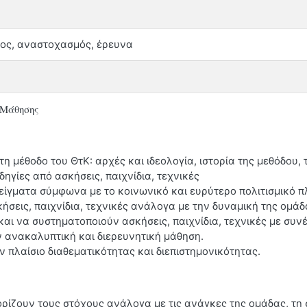
γος, αναστοχασμός, έρευνα
 Μάθησης
η μέθοδο του ΘτΚ: αρχές και ιδεολογία, ιστορία της μεθόδου,
ηγίες από ασκήσεις, παιχνίδια, τεχνικές
ίγματα σύμφωνα με το κοινωνικό και ευρύτερο πολιτισμικό π
ήσεις, παιχνίδια, τεχνικές ανάλογα με την δυναμική της ομάδ
ι να συστηματοποιούν ασκήσεις, παιχνίδια, τεχνικές με συν
 ανακαλυπτική και διερευνητική μάθηση.
πλαίσιο διαθεματικότητας και διεπιστημονικότητας.
ρίζουν τους στόχους ανάλογα με τις ανάγκες της ομάδας, τη 