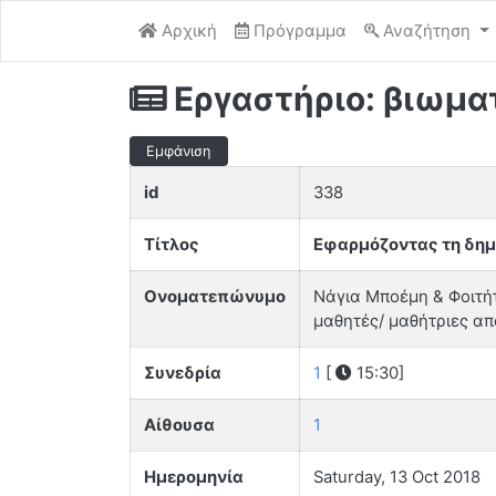
Αρχική
Πρόγραμμα
Αναζήτηση
Εργαστήριο: βιωμα
Εμφάνιση
id
338
Τίτλος
Εφαρμόζοντας τη δημ
Ονοματεπώνυμο
Νάγια Μποέμη & Φοιτή
μαθητές/ μαθήτριες απ
Συνεδρία
1
[
15:30]
Αίθουσα
1
Ημερομηνία
Saturday, 13 Oct 2018