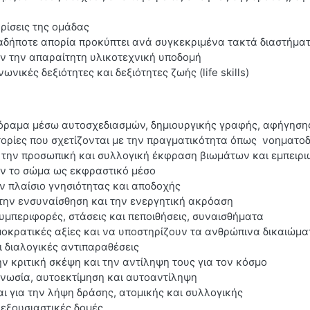
ρίσεις της ομάδας
αδήποτε απορία προκύπτει ανά συγκεκριμένα τακτά διαστήματα
ν την απαραίτητη υλικοτεχνική υποδομή
νικές δεξιότητες και δεξιότητες ζωής (life skills)
όραμα μέσω αυτοσχεδιασμών, δημιουργικής γραφής, αφήγηση
ορίες που σχετίζονται με την πραγματικότητα όπως νοηματοδ
την προσωπική και συλλογική έκφραση βιωμάτων και εμπειρι
 το σώμα ως εκφραστικό μέσο
 πλαίσιο γνησιότητας και αποδοχής
την ενσυναίσθηση και την ενεργητική ακρόαση
μπεριφορές, στάσεις και πεποιθήσεις, συναισθήματα
μοκρατικές αξίες και να υποστηρίζουν τα ανθρώπινα δικαιώμα
ι διαλογικές αντιπαραθέσεις
ν κριτική σκέψη και την αντίληψη τους για τον κόσμο
νωσία, αυτοεκτίμηση και αυτοαντίληψη
 για την λήψη δράσης, ατομικής και συλλογικής
 εξουσιαστικές δομές