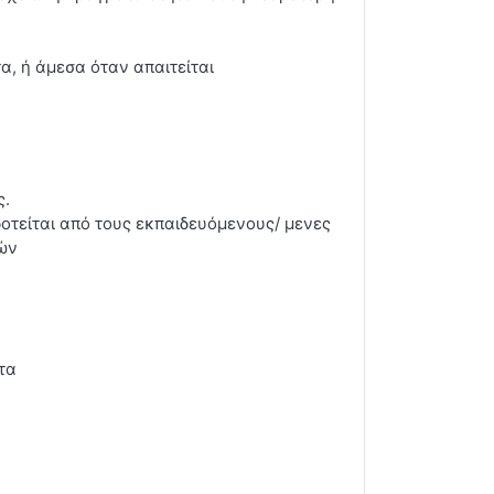
, ή άμεσα όταν απαιτείται
ς.
οτείται από τους εκπαιδευόμενους/ μενες
ών
τα