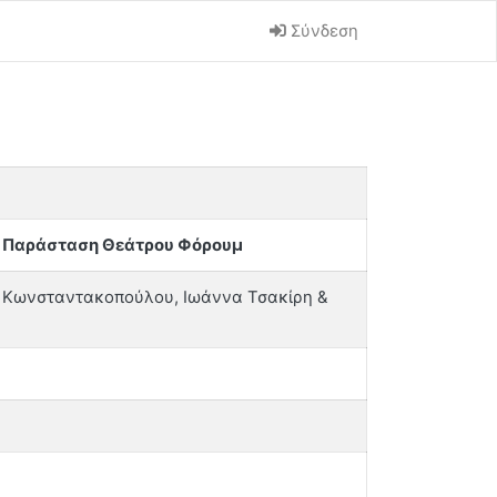
Σύνδεση
υ: Παράσταση Θεάτρου Φόρουμ
η Κωνσταντακοπούλου, Ιωάννα Τσακίρη &