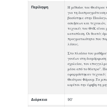
Η μέθοδος του Θεάτρου 
Περίληψη
για τη διαπραγμάτευση 
βασίστηκε στην Παιδαγωγ
ασκήσεων και τεχνικών,
τεχνικές του ΘτΚ είναι
καταπίεση. Οι θεατές όμ
πραγματικότητα που παρ
λύσεις.
Στο πλαίσιο του μαθήματ
γονέων στη διαμόρφωση 
σχολείου, τον επαγγελμα
μέσα από το θέατρο”. Πα
εφαρμόστηκαν τεχνικές τ
Θεάτρου Φόρουμ
Τα μπι
κορίτσι-την έφηβη-τη μη
Διάρκεια
90'