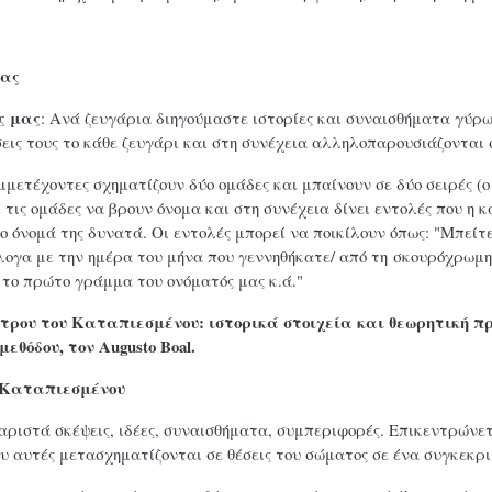
ίας
ς μας
: Ανά ζευγάρια διηγούμαστε ιστορίες και συναισθήματα γύρω
εις τους το κάθε ζευγάρι και στη συνέχεια αλληλοπαρουσιάζονται 
μμετέχοντες σχηματίζουν δύο ομάδες και μπαίνουν σε δύο σειρές (ο
τις ομάδες να βρουν όνομα και στη συνέχεια δίνει εντολές που η 
ο όνομά της δυνατά. Οι εντολές μπορεί να ποικίλουν όπως: "Μπείτε
ογα με την ημέρα του μήνα που γεννηθήκατε/ από τη σκουρόχρωμ
, το πρώτο γράμμα του ονόματός μας κ.ά."
άτρου του Καταπιεσμένου: ιστορικά στοιχεία και θεωρητική 
εθόδου, τον Augusto Boal.
 Καταπιεσμένου
ριστά σκέψεις, ιδέες, συναισθήματα, συμπεριφορές. Επικεντρώνετ
υ αυτές μετασχηματίζονται σε θέσεις του σώματος σε ένα συγκεκρ