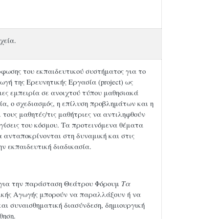
χεία.
ρφωσης του εκπαιδευτικού συστήματος για το
γή της Ερευνητικής Εργασία (project) ως
ιες εμπειρία σε ανοιχτού τύπου μαθησιακά
μία, ο σχεδιασμός, η επίλυση προβλημάτων και η
ι τους μαθητές/τις μαθήτριες να αντιληφθούν
γίσεις του κόσμου. Τα προτεινόμενα θέματα
 ανταποκρίνονται στη δυναμική και στις
ην εκπαιδευτική διαδικασία.
ν για την παράσταση Θεάτρου Φόρουμ
Τα
τρικής Αγωγής μπορούν να παραλλάξουν ή να
και συναισθηματική διασύνδεση, δημιουργική
θηση.