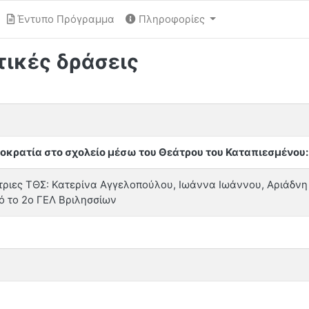
Έντυπο Πρόγραμμα
Πληροφορίες
τικές δράσεις
οκρατία στο σχολείο μέσω του Θεάτρου του Καταπιεσμένο
τριες ΤΘΣ: Κατερίνα Αγγελοπούλου, Ιωάννα Ιωάννου, Αριάδν
ό το 2ο ΓΕΛ Βριλησσίων