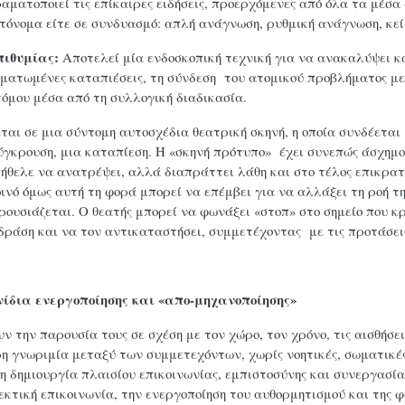
ραματοποιεί τις επίκαιρες ειδήσεις, προερχόμενες από όλα τα μέσ
υτόνομα είτε σε συνδυασμό: απλή ανάγνωση, ρυθμική ανάγνωση, κε
πιθυμίας:
Αποτελεί μία ενδοσκοπική τεχνική για να ανακαλύψει κα
ωματωμένες καταπιέσεις, τη σύνδεση του ατομικού προβλήματος με 
όμου μέσα από τη συλλογική διαδικασία.
ται σε μια σύντομη αυτοσχέδια θεατρική σκηνή, η οποία συνδέεται
ύγκρουση, μια καταπίεση. Η «σκηνή πρότυπο» έχει συνεπώς άσχημο
 ήθελε να ανατρέψει, αλλά διαπράττει λάθη και στο τέλος επικρατ
νό όμως αυτή τη φορά μπορεί να επέμβει για να αλλάξει τη ροή τ
ουσιάζεται. Ο θεατής μπορεί να φωνάξει «στοπ» στο σημείο που κρ
δράση και να τον αντικαταστήσει, συμμετέχοντας με τις προτάσεις
χνίδια ενεργοποίησης και «απο-μηχανοποίησης»
ν την παρουσία τους σε σχέση με τον χώρο, τον χρόνο, τις αισθήσει
η γνωριμία μεταξύ των συμμετεχόντων, χωρίς νοητικές, σωματικές
η δημιουργία πλαισίου επικοινωνίας, εμπιστοσύνης και συνεργασία
εκτική επικοινωνία, την ενεργοποίηση του αυθορμητισμού και της