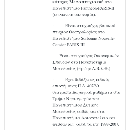
Μεταπτυχιακού
κάτοχος
στο
Πανεπιστήμιο Pantheon-PARIS-II
(κοινωνικο-οικονομία).
· Είναι πτυχιούχος βασικού
πτυχίου Θεατρολογίας στο
Πανεπιστήμιο Sorbonne Nouvelle-
Censier-PARIS-III
- Είναι πτυχιούχος Οικονομικών
Σπουδών στο Πανεπιστήμιο
Μακεδονίας (πρώην Α.Β.Σ.Θ.)
· Έχει διδάξει ως ειδικός
επιστήμονας Π.Δ. 407/80
θεατροπαιδαγωγικά μαθήματα στο
Τμήμα Νηπιαγωγών του
Πανεπιστημίου Δυτικής
Μακεδονίας καθώς και στα
Πανεπιστήμια Αριστοτέλειο και
Θεσσαλίας, κατά τα έτη 1998-2007.