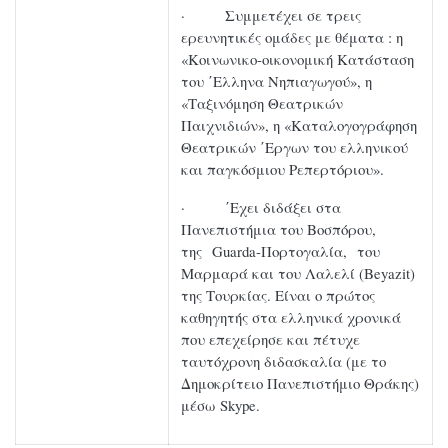
· Συμμετέχει σε τρεις
ερευνητικές ομάδες με θέματα : η
«Κοινωνικο-οικονομική Κατάσταση
του ΄Ελληνα Νηπιαγωγού», η
«Ταξινόμηση Θεατρικών
Παιχνιδιών», η «Καταλογογράφηση
Θεατρικών ΄Εργων του ελληνικού
και παγκόσμιου Ρεπερτόριου».
· ΄Εχει διδάξει στα
Πανεπιστήμια του Βοσπόρου,
της Guarda-Πορτογαλία, του
Μαρμαρά και του Λαλελί (Beyazit)
της Τουρκίας. Είναι ο πρώτος
καθηγητής στα ελληνικά χρονικά
που επεχείρησε και πέτυχε
ταυτόχρονη διδασκαλία (με το
Δημοκρίτειο Πανεπιστήμιο Θράκης)
μέσω Skype.