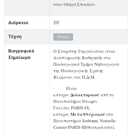
στον Οδηγό Σπουδών.
Διάρκεια
20'
Τέχνη
Θέατρο
Ο Σταμάτης Γαργαλιάνος είναι
Βιογραφικό
Αναπληρωτής Καθηγητής στο
Σημείωμα
Παιδαγωγικό Τμήμα Νηπιαγωγών
της Παιδαγωγικής Σχολής
Φλώρινας του Π.Δ.Μ.
· Είναι
Διδακτορικού
κάτοχος
από το
Πανεπιστήμιο Ντωφίν
Γαλλίας PARIS-IX,
Μεταπτυχιακού
κάτοχος
στο
Πανεπιστήμιο Sorbonne Nouvelle-
Censier-PARIS-III(θεατρολογία),