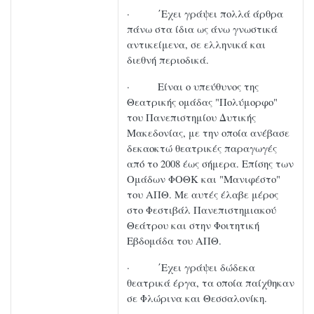
· ΄Εχει γράψει πολλά άρθρα
πάνω στα ίδια ως άνω γνωστικά
αντικείμενα, σε ελληνικά και
διεθνή περιοδικά.
· Είναι ο υπεύθυνος της
Θεατρικής ομάδας "Πολύμορφο"
του Πανεπιστημίου Δυτικής
Μακεδονίας, με την οποία ανέβασε
δεκαοκτώ θεατρικές παραγωγές
από το 2008 έως σήμερα. Επίσης των
Ομάδων ΦΟΘΚ και "Μανιφέστο"
του ΑΠΘ. Με αυτές έλαβε μέρος
στο Φεστιβάλ Πανεπιστημιακού
Θεάτρου και στην Φοιτητική
Εβδομάδα του ΑΠΘ.
· ΄Εχει γράψει δώδεκα
θεατρικά έργα, τα οποία παίχθηκαν
σε Φλώρινα και Θεσσαλονίκη.