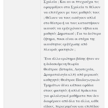
Σχολεία ; Και αν οι πτυχιούχοι τις
εφαρμόζουν στα Σχολεία τι θέλουν
να επιτύχουν με τους μαθητές τους
; Θέλουν να τους εισάγουν απλά
στο θέατρο ή να τους καταστήσουν
ικανούς να εμψυχώνουν νήπια και
μαθητές Δημοτικού ; Για το δεύτερο
ζήτημα, ποιοι είναι οι στόχοι της
ικανότητας εμψύχωσης από
πλευράς φοιτητών ;
΄Ενα άλλο ερώτημα βάσης ήταν αν
η διδασκόμενη θεωρία
Θεάτρου (Ιστορία, Λογοτεχνία,
Δραματολογία κλπ) από μερικούς
καθηγητές Θεάτρου Παιδαγωγικών
Τμημάτων δίνει κάποια εφόδια
στους φοιτητές ή απλά πρόκειται
για φιλολογικά μαθήματα που δεν
διαφέρουν από όλα τα άλλα, κάθε
είδους, περιεχομένου και επιπέδου