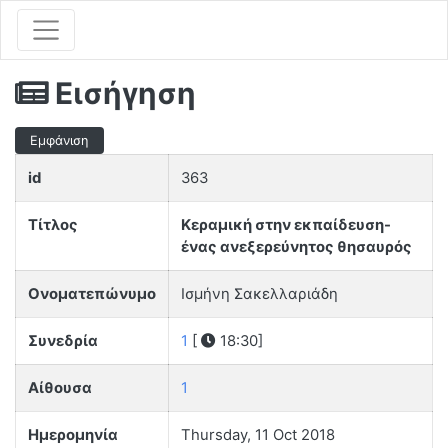
Εισήγηση
Εμφάνιση
id
363
Τίτλος
Κεραμική στην εκπαίδευση-
ένας ανεξερεύνητος θησαυρός
Ονοματεπώνυμο
Ισμήνη Σακελλαριάδη
Συνεδρία
1
[
18:30]
Αίθουσα
1
Ημερομηνία
Thursday, 11 Oct 2018