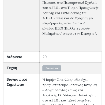
Πειραιά, στο Πειραματικό Σχολείο
του Α.Π.Θ., στο Τμήμα Προσχολικής
Αγωγής και Εκπαίδευσης του
Α.Π.Θ. καθώς και σε πρόγραμμα
επιμόρφωσης εκπαιδευτικών
κλάδου ΠΕ08 (Καλλιτεχνικών
Μαθημάτων) πάνω στην Κεραμική.
Διάρκεια
20'
Τέχνη
Εικαστικά
Η Ισμήνη Σακελλαριάδη έχει
Βιογραφικό
πραγματοποιήσει σπουδές Ιστορίας
Σημείωμα
– Αρχαιολογίας καθώς και
Αγγλικής Γλώσσας και Φιλολογίας
στο Α.Π.Θ., και ‘Συνδυασμένες