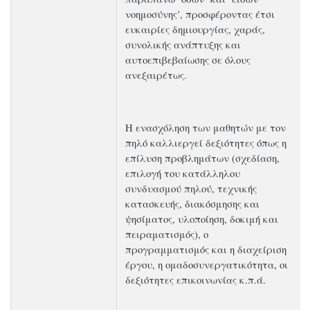
νοημοσύνης’, προσφέροντας έτσι
ευκαιρίες δημιουργίας, χαράς,
συνολικής ανάπτυξης και
αυτοεπιβεβαίωσης σε όλους
ανεξαιρέτως.
Η ενασχόληση των μαθητών με τον
πηλό καλλιεργεί δεξιότητες όπως η
επίλυση προβλημάτων (σχεδίαση,
επιλογή του κατάλληλου
συνδυασμού πηλού, τεχνικής
κατασκευής, διακόσμησης και
ψησίματος, υλοποίηση, δοκιμή και
πειραματισμός), ο
προγραμματισμός και η διαχείριση
έργου, η ομαδοσυνεργατικότητα, οι
δεξιότητες επικοινωνίας κ.π.ά.