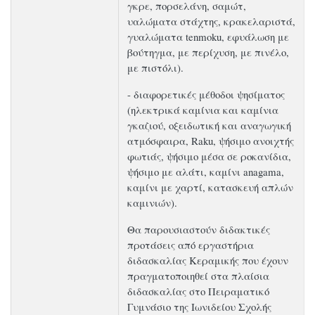
γκρε, πορσελάνη, σαμώτ,
υαλώματα στάχτης, κρακελαριστά,
γυαλώματα tenmoku, εφυάλωση με
βούτηγμα, με περίχυση, με πινέλο,
με πιστόλι).
- διαφορετικές μέθοδοι ψησίματος
(ηλεκτρικά καμίνια και καμίνια
γκαζιού, οξειδωτική και αναγωγική
ατμόσφαιρα, Raku, ψήσιμο ανοιχτής
φωτιάς, ψήσιμο μέσα σε ροκανίδια,
ψήσιμο με αλάτι, καμίνι anagama,
καμίνι με χαρτί, κατασκευή απλών
καμινιών).
Θα παρουσιαστούν διδακτικές
προτάσεις από εργαστήρια
διδασκαλίας Κεραμικής που έχουν
πραγματοποιηθεί στα πλαίσια
διδασκαλίας στο Πειραματικό
Γυμνάσιο της Ιωνιδείου Σχολής