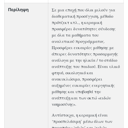
Σε μια εποχή που όλοι μιλούν για
Περίληψη
διαθεματική προσέγγιση, μέθοδο
πρότζεκτ κτλ., η κεραμική
προσφέρει δυνατότητες σύνδεσης
με όλα τα μαθήματα του
αναλυτικού προγράμματος.
Προσφέρει ευκαιρίες μάθησης με
άπειρες δυνατότητες προσαρμογής
ανάλογα με την ηλικία / το στάδιο
ανάπτυξης του παιδιού. Είναι υλικό
φτηνό, οικολογικό και
ανακυκλώσιμο, προσφέρει
αυξημένες ευκαιρίες ενεργητικής
μάθησης και υποβοηθά την
ανάπτυξη και των οκτώ «ειδών
νοημοσύνης».
Αντίστοιχα, η κεραμική είναι
‘προσπελάσιμη’ μέσω όλων των
παραπάνω ‘οδών’ και ‘ειδών