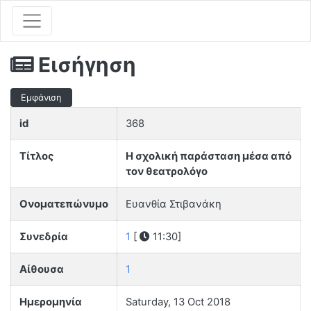
Εισήγηση
Εμφάνιση
id
368
Τίτλος
Η σχολική παράσταση μέσα από
τον θεατρολόγο
Ονοματεπώνυμο
Ευανθία Στιβανάκη
Συνεδρία
1
[
11:30]
Αίθουσα
1
Ημερομηνία
Saturday, 13 Oct 2018