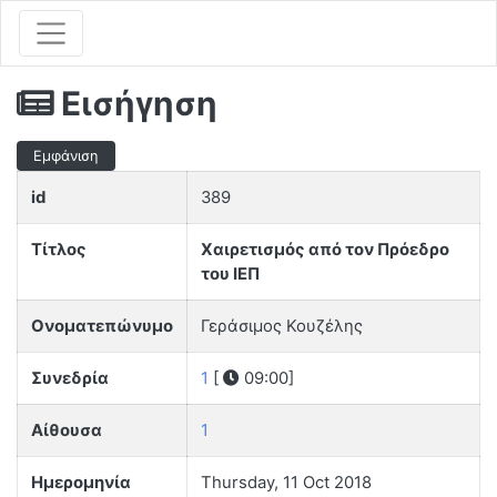
Εισήγηση
Εμφάνιση
id
389
Τίτλος
Χαιρετισμός από τον Πρόεδρο
του ΙΕΠ
Ονοματεπώνυμο
Γεράσιμος Κουζέλης
Συνεδρία
1
[
09:00]
Αίθουσα
1
Ημερομηνία
Thursday, 11 Oct 2018