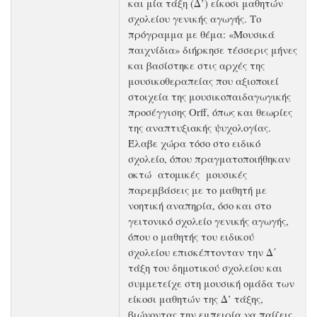
και μία τάξη (Δ’) είκοσι μαθητών
σχολείου γενικής αγωγής. Το
πρόγραμμα με θέμα: «Μουσικά
παιχνίδια» διήρκησε τέσσερις μήνες
και βασίστηκε στις αρχές της
μουσικοθεραπείας που αξιοποιεί
στοιχεία της μουσικοπαιδαγωγικής
προσέγγισης Orff, όπως και θεωρίες
της αναπτυξιακής ψυχολογίας.
Έλαβε χώρα τόσο στο ειδικό
σχολείο, όπου πραγματοποιήθηκαν
οκτώ ατομικές μουσικές
παρεμβάσεις με το μαθητή με
νοητική αναπηρία, όσο και στο
γειτονικό σχολείο γενικής αγωγής,
όπου ο μαθητής του ειδικού
σχολείου επισκέπτονταν την Δ΄
τάξη του δημοτικού σχολείου και
συμμετείχε στη μουσική ομάδα των
είκοσι μαθητών της Δ’ τάξης,
βιώνοντας την εμπειρία να παίζεις