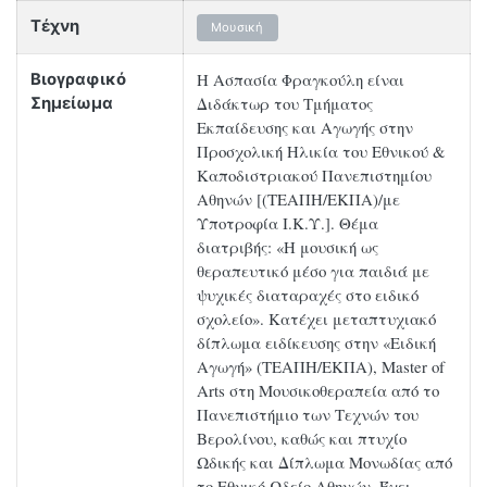
Τέχνη
Μουσική
Η Ασπασία Φραγκούλη είναι
Βιογραφικό
Διδάκτωρ του Τμήματος
Σημείωμα
Εκπαίδευσης και Αγωγής στην
Προσχολική Ηλικία του Εθνικού &
Καποδιστριακού Πανεπιστημίου
Αθηνών [(ΤΕΑΠΗ/ΕΚΠΑ)/με
Υποτροφία Ι.Κ.Υ.]. Θέμα
διατριβής: «Η μουσική ως
θεραπευτικό μέσο για παιδιά με
ψυχικές διαταραχές στο ειδικό
σχολείο». Κατέχει μεταπτυχιακό
δίπλωμα ειδίκευσης στην «Ειδική
Αγωγή» (ΤΕΑΠΗ/ΕΚΠΑ), Μaster of
Αrts στη Μουσικοθεραπεία από το
Πανεπιστήμιο των Τεχνών του
Βερολίνου, καθώς και πτυχίο
Ωδικής και Δίπλωμα Μονωδίας από
το Εθνικό Ωδείο Αθηνών. Έχει