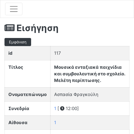
Εισήγηση
Εμφάνιση
id
117
Τίτλος
Μουσικά ενταξιακά παιχνίδια
και συμβουλευτική στο σχολείο.
Μελέτη περίπτωσης.
Ονοματεπώνυμο
Ασπασία Φραγκούλη
Συνεδρία
1
[
12:00]
Αίθουσα
1