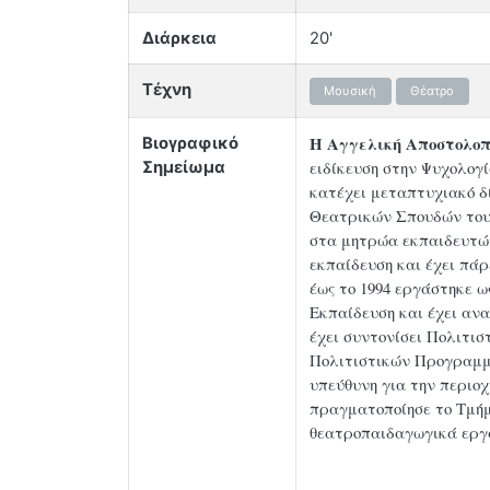
Διάρκεια
20'
Τέχνη
Μουσική
Θέατρο
Η Αγγελική Αποστολοπ
Βιογραφικό
ειδίκευση στην Ψυχολογ
Σημείωμα
κατέχει μεταπτυχιακό δ
Θεατρικών Σπουδών του 
στα μητρώα εκπαιδευτών
εκπαίδευση και έχει πά
έως το 1994 εργάστηκε 
Εκπαίδευση και έχει ανα
έχει συντονίσει Πολιτι
Πολιτιστικών Προγραμμ
υπεύθυνη για την περιοχ
πραγματοποίησε το Τμήμ
θεατροπαιδαγωγικά εργα