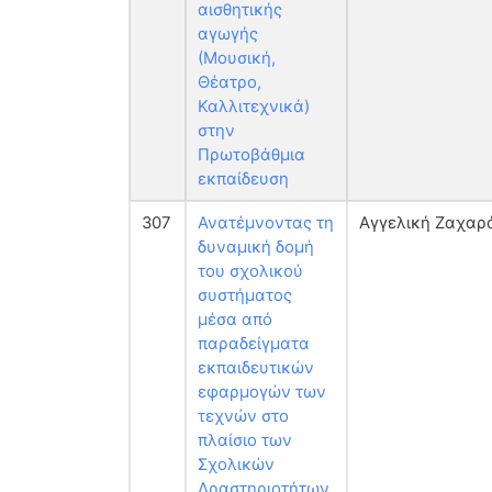
αισθητικής
αγωγής
(Μουσική,
Θέατρο,
Καλλιτεχνικά)
στην
Πρωτοβάθμια
εκπαίδευση
307
Ανατέμνοντας τη
Αγγελική Ζαχαρ
δυναμική δομή
του σχολικού
συστήματος
μέσα από
παραδείγματα
εκπαιδευτικών
εφαρμογών των
τεχνών στο
πλαίσιο των
Σχολικών
Δραστηριοτήτων