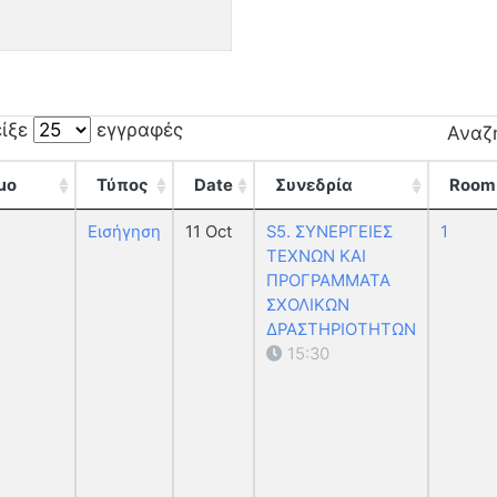
είξε
εγγραφές
Αναζ
μο
Τύπος
Date
Συνεδρία
Room
Εισήγηση
11 Oct
S5. ΣΥΝΕΡΓΕΙΕΣ
1
ΤΕΧΝΩΝ ΚΑΙ
ΠΡΟΓΡΑΜΜΑΤΑ
ΣΧΟΛΙΚΩΝ
ΔΡΑΣΤΗΡΙΟΤΗΤΩΝ
15:30