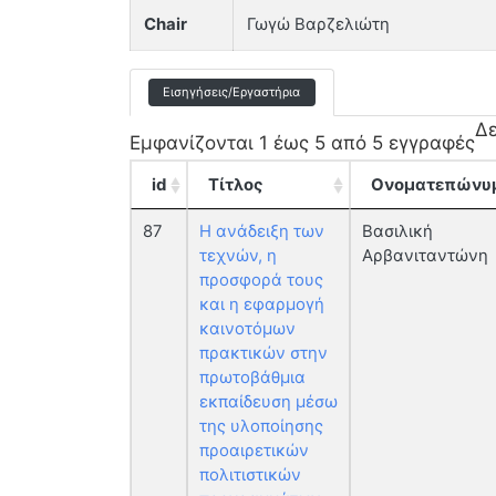
Chair
Γωγώ Βαρζελιώτη
Εισηγήσεις/Εργαστήρια
Δ
Εμφανίζονται 1 έως 5 από 5 εγγραφές
id
Τίτλος
Ονοματεπώνυ
87
Η ανάδειξη των
Βασιλική
τεχνών, η
Αρβανιταντώνη
προσφορά τους
και η εφαρμογή
καινοτόμων
πρακτικών στην
πρωτοβάθμια
εκπαίδευση μέσω
της υλοποίησης
προαιρετικών
πολιτιστικών