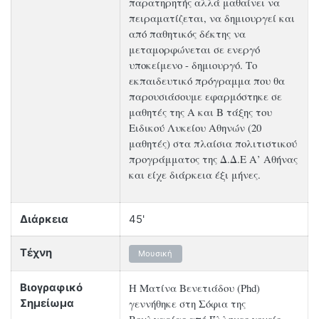
παρατηρητής αλλά μαθαίνει να
πειραματίζεται, να δημιουργεί και
από παθητικός δέκτης να
μεταμορφώνεται σε ενεργό
υποκείμενο - δημιουργό. Το
εκπαιδευτικό πρόγραμμα που θα
παρουσιάσουμε εφαρμόστηκε σε
μαθητές της Α και Β τάξης του
Ειδικού Λυκείου Αθηνών (20
μαθητές) στα πλαίσια πολιτιστικού
προγράμματος της Δ.Δ.Ε Α’ Αθήνας
και είχε διάρκεια έξι μήνες.
Διάρκεια
45'
Τέχνη
Μουσική
Η Ματίνα Βενετιάδου (Phd)
Βιογραφικό
γεννήθηκε στη Σόφια της
Σημείωμα