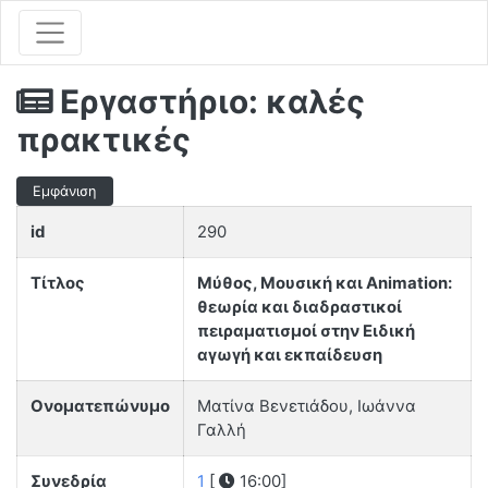
Εργαστήριο: καλές
πρακτικές
Εμφάνιση
id
290
Τίτλος
Μύθος, Μουσική και Animation:
θεωρία και διαδραστικοί
πειραματισμοί στην Ειδική
αγωγή και εκπαίδευση
Ονοματεπώνυμο
Ματίνα Βενετιάδου, Ιωάννα
Γαλλή
Συνεδρία
1
[
16:00]