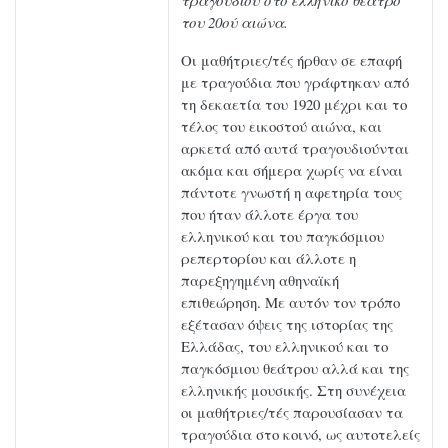
τραγουδιού στο ελληνικό θέατρο
του 20ού αιώνα.
Οι μαθήτριες/τές ήρθαν σε επαφή
με τραγούδια που γράφτηκαν από
τη δεκαετία του 1920 μέχρι και το
τέλος του εικοστού αιώνα, και
αρκετά από αυτά τραγουδιούνται
ακόμα και σήμερα χωρίς να είναι
πάντοτε γνωστή η αφετηρία τους
που ήταν άλλοτε έργα του
ελληνικού και του παγκόσμιου
ρεπερτορίου και άλλοτε η
παρεξηγημένη αθηναϊκή
επιθεώρηση. Με αυτόν τον τρόπο
εξέτασαν όψεις της ιστορίας της
Ελλάδας, του ελληνικού και το
παγκόσμιου θεάτρου αλλά και της
ελληνικής μουσικής. Στη συνέχεια
οι μαθήτριες/τές παρουσίασαν τα
τραγούδια στο κοινό, ως αυτοτελείς