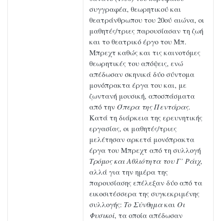
συγγραφέα, θεωρητικού και
θεατράνθρωπου του 20ού αιώνα, οι
μαθητές/τριες παρουσίασαν τη ζωή
και το θεατρικό έργο του Μπ.
Μπρεχτ καθώς και τις καινοτόμες
θεωρητικές του απόψεις, ενώ
απέδωσαν σκηνικά δύο σύντομα
μονόπρακτα έργα του και, με
ζωντανή μουσική, αποσπάσματα
από την
Όπερα της Πεντάρας
.
Κατά τη διάρκεια της ερευνητικής
εργασίας, οι μαθητές/τριες
μελέτησαν αρκετά μονόπρακτα
έργα του Μπρεχτ από τη συλλογή
Τρόμος και Αθλιότητα του Γ’ Ράιχ
,
αλλά για την ημέρα της
παρουσίασης επέλεξαν δύο από τα
εικοσιτέσσερα της συγκεκριμένης
συλλογής:
Το Σύνθημα
και
Οι
Φυσικοί
, τα οποία απέδωσαν