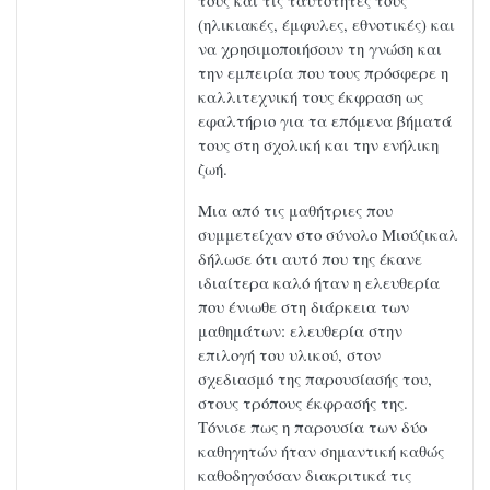
τους και τις ταυτότητές τους
(ηλικιακές, έμφυλες, εθνοτικές) και
να χρησιμοποιήσουν τη γνώση και
την εμπειρία που τους πρόσφερε η
καλλιτεχνική τους έκφραση ως
εφαλτήριο για τα επόμενα βήματά
τους στη σχολική και την ενήλικη
ζωή.
Μια από τις μαθήτριες που
συμμετείχαν στο σύνολο Μιούζικαλ
δήλωσε ότι αυτό που της έκανε
ιδιαίτερα καλό ήταν η ελευθερία
που ένιωθε στη διάρκεια των
μαθημάτων: ελευθερία στην
επιλογή του υλικού, στον
σχεδιασμό της παρουσίασής του,
στους τρόπους έκφρασής της.
Τόνισε πως η παρουσία των δύο
καθηγητών ήταν σημαντική καθώς
καθοδηγούσαν διακριτικά τις