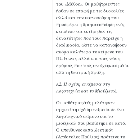
του «Μύθου». Οι μαθήτριες/τές
ήρθαν σε επαφή με τις δυσκολίες
αλλά και την ικανοποίηση που
προσφέρει η δραματοποίηση ενός
κειμένου και εκτίμησαν τις
δυνατότητες που τους παρείχε η
διαδικασία, ώστε να κατανοήσουν
ακόμα καλύτερα το κείμενο του
Πλάτωνα, αλλά και τους νέους
δρόμους που τους ανοίχτηκαν μέσα
από τη θεατρική πράξη.
Α2
.
Η σχέση ανάμεσα στη
Λογοτεχνία και το Μιούζικαλ
.
Οι μαθήτριες/τές μελέτησαν
αρχικά τη σχέση ανάμεσα σε ένα
λογοτεχνικό κείμενο και το
μιούζικαλ που βασίστηκε σε αυτό.
Ο υπεύθυνος εκπαιδευτικός
(Απόστολος Πούλιος) πρότεινε το