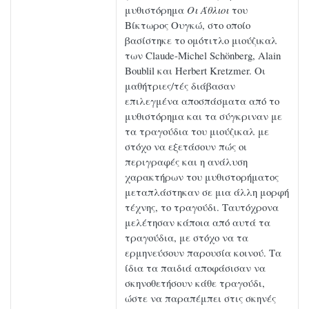
μυθιστόρημα
Οι Άθλιοι
του
Βίκτωρος Ουγκώ, στο οποίο
βασίστηκε το ομότιτλο μιούζικαλ
των Claude-Michel Schönberg, Alain
Boublil και Herbert Kretzmer. Οι
μαθήτριες/τές διάβασαν
επιλεγμένα αποσπάσματα από το
μυθιστόρημα και τα σύγκριναν με
τα τραγούδια του μιούζικαλ με
στόχο να εξετάσουν πώς οι
περιγραφές και η ανάλυση
χαρακτήρων του μυθιστορήματος
μεταπλάστηκαν σε μια άλλη μορφή
τέχνης, το τραγούδι. Ταυτόχρονα
μελέτησαν κάποια από αυτά τα
τραγούδια, με στόχο να τα
ερμηνεύσουν παρουσία κοινού. Τα
ίδια τα παιδιά αποφάσισαν να
σκηνοθετήσουν κάθε τραγούδι,
ώστε να παραπέμπει στις σκηνές