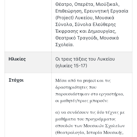
Θέατρο, Οπερέτα, Μιούζικαλ,
Επιθεώρηση, Ερευνητική Εργασία
(Project) Λυκείου, Μουσικά
Σύνολα, Σύνολα Ελεύθερης
Έκφρασης και Δημιουργίας,
Θεατρικό Τραγούδι, Μουσικά
Σχολεία.
Ηλικίες
Οι τρεις τάξεις του Λυκείου
(ηλικίες 15-17)
Μέσα από τα project και τις
Στόχοι
δραστηριότητες που
παρουσιάστηκαν στο εργαστήριο,
οι μαθητές/τριες μπορούν:
α) να συνδέσουν τις δύο τέχνες με
μαθήματα του προγράμματος
σπουδών των Μουσικών Σχολείων
(Θεατρολογία, Ιστορία Μουσικής,