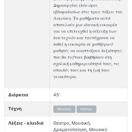
Δημιουργίας (δύο ώρες
εβδομαδιαίως στις τρεις τάξεις του
Λυκείου). Τα μαθήματα αυτά
αποτελούν μια ιδανική ευκαιρία
για να επιτευχθεί η σύζευξη των
δυο τεχνών και ταυτόχρονα να
δοθεί η ευκαιρία σε μαθήτριες/
μαθητές να αναπτύξουν δεξιότητες
που θα τις/τους βοηθήσουν στη
σχολική καθημερινότητά τους, τις
σπουδές τους και τη ζωή τους
γενικότερα.
Διάρκεια
45'
Τέχνη
Μουσική
Θέατρο
Λέξεις - κλειδιά
Θέατρο, Μουσική,
Δραματοποίηση, Μουσικό