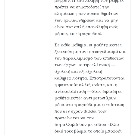
ρεφρέν. Η επανάληψη των ρεφρέν
πρέπει να σηματοδοτεί την
κλιμάκωση των συναισθημάτων
των ηρωίδων/ηρώων και να μην
είναι πια απλή επανάληψη ενός
μέρους του τραγουδιού.
Σε κάθε μάθημα, οι μαθήτριες/τές
ξεκινούν με τον αυτοσχεδιασμό και
τον παραλληλισμό των υποθέσεων
των έργων με την ελληνική —
σχολική και εξωσχολική —
καθημερινότητα. Επιστρατεύονται
η φαντασία αλλά, ενίοτε, και η
αντικατάσταση —όταν δηλαδή οι
μαθήτριες/τές αντιμετωπίζουν
μέσα στο τραγούδι μια κατάσταση
που δεν έχουν βιώσει τους
προτείνεται να την
παραλληλίσουν με κάποιο άλλο
δικό τους βίωμα το οποίο μπορούν