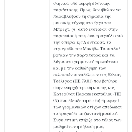
σκηνικά υπό μορφή σύντομης
παράστασης. Όμως, δεν ήθελαν να
παραβλέψουν τη σημασία της
μουσικής τέχνης στο έργο του
Μπρεχτ, γι’ αυτό ενέταξαν στην
παρουσίασή τους ένα τραγούδι από
την
Όπερα της Πεντάρας
, το
«τραγούδι του Μακήθ». Τα παιδιά
βρήκαν την παρτιτούρα και τα
λόγια στο γερμανικό πρωτότυπο
και με την καθοδήγηση των
εκλεκτών συναδέλφων κας Ξένιας
Τσέλιγκα (ΠΕ 79.01) που βοήθησε
στην ενορχήστρωση και της κας
Κατερίνας Παρασκευοπούλου (ΠΕ
07) που δίδαξε τη σωστή προφορά
των γερμανικών στίχων απέδωσαν
το τραγούδι με ζωντανή μουσική.
Συγκινητική υπήρξε στο τέλος των
μαθημάτων η δήλωση μιας