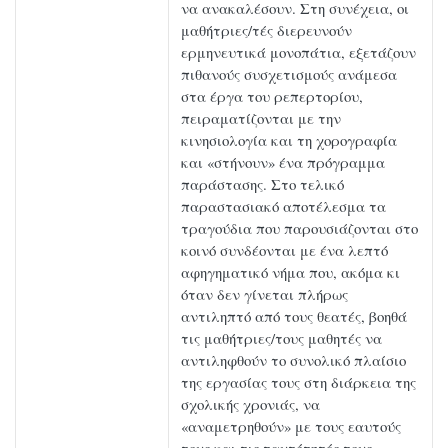
να ανακαλέσουν. Στη συνέχεια, οι
μαθήτριες/τές διερευνούν
ερμηνευτικά μονοπάτια, εξετάζουν
πιθανούς συσχετισμούς ανάμεσα
στα έργα του ρεπερτορίου,
πειραματίζονται με την
κινησιολογία και τη χορογραφία
και «στήνουν» ένα πρόγραμμα
παράστασης. Στο τελικό
παραστασιακό αποτέλεσμα τα
τραγούδια που παρουσιάζονται στο
κοινό συνδέονται με ένα λεπτό
αφηγηματικό νήμα που, ακόμα κι
όταν δεν γίνεται πλήρως
αντιληπτό από τους θεατές, βοηθά
τις μαθήτριες/τους μαθητές να
αντιληφθούν το συνολικό πλαίσιο
της εργασίας τους στη διάρκεια της
σχολικής χρονιάς, να
«αναμετρηθούν» με τους εαυτούς