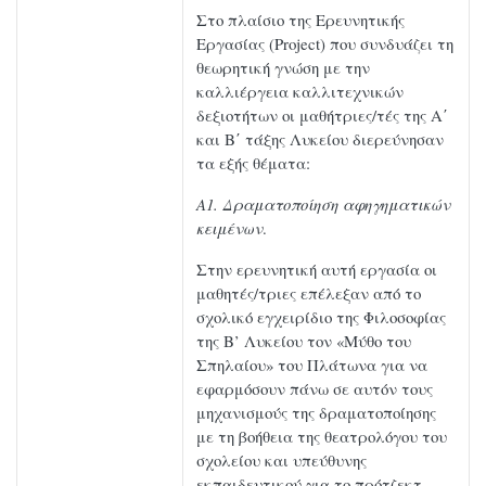
Στο πλαίσιο της Ερευνητικής
Εργασίας (Project) που συνδυάζει τη
θεωρητική γνώση με την
καλλιέργεια καλλιτεχνικών
δεξιοτήτων οι μαθήτριες/τές της Α΄
και Β΄ τάξης Λυκείου διερεύνησαν
τα εξής θέματα:
Α1. Δραματοποίηση αφηγηματικών
κειμένων
.
Στην ερευνητική αυτή εργασία οι
μαθητές/τριες επέλεξαν από το
σχολικό εγχειρίδιο της Φιλοσοφίας
της Β’ Λυκείου τον «Μύθο του
Σπηλαίου» του Πλάτωνα για να
εφαρμόσουν πάνω σε αυτόν τους
μηχανισμούς της δραματοποίησης
με τη βοήθεια της θεατρολόγου του
σχολείου και υπεύθυνης
εκπαιδευτικού για το πρότζεκτ,