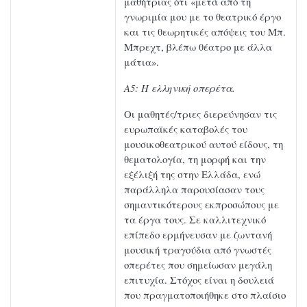
μαθήτριας ότι «μετά από τη
γνωριμία μου με το θεατρικό έργο
και τις θεωρητικές απόψεις του Μπ.
Μπρεχτ, βλέπω θέατρο με άλλα
μάτια».
Α5: Η ελληνική οπερέτα.
Οι μαθητές/τριες διερεύνησαν τις
ευρωπαϊκές καταβολές του
μουσικοθεατρικού αυτού είδους, τη
θεματολογία, τη μορφή και την
εξέλιξή της στην Ελλάδα, ενώ
παράλληλα παρουσίασαν τους
σημαντικότερους εκπροσώπους με
τα έργα τους. Σε καλλιτεχνικό
επίπεδο ερμήνευσαν με ζωντανή
μουσική τραγούδια από γνωστές
οπερέτες που σημείωσαν μεγάλη
επιτυχία. Στόχος είναι η δουλειά
που πραγματοποιήθηκε στο πλαίσιο