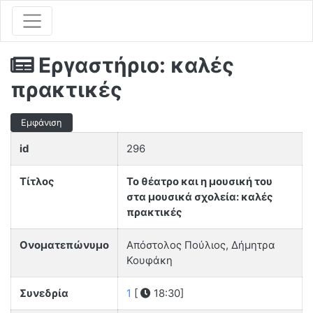
Εργαστήριο: καλές
πρακτικές
Εμφάνιση
id
296
Τίτλος
Το θέατρο και η μουσική του
στα μουσικά σχολεία: καλές
πρακτικές
Ονοματεπώνυμο
Απόστολος Πούλιος, Δήμητρα
Κουφάκη
Συνεδρία
1
[
18:30]