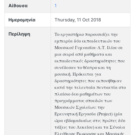
Αίθουσα
1
Ημερομηνία
Thursday, 11 Oct 2018
Το εργαστήριο παρουσιάζει την
Περίληψη
εμπειρία δύο εκπαιδευτικών του
Μουσικού Γυμνασίου Λ.Τ. Ιλίου σε
μια σειρά από μαθήματα και
εκπαιδευτικές δραστηριότητες που
συνέδεσαν το θέατρο και τη
μουσική. Πρόκειται για
δραστηριότητες που εκπονήθηκαν
κατά την τελευταία πενταετία στο
πλαίσιο δυο μαθημάτων του
προγράμματος σπουδών των
Μουσικών Σχολείων: την
Ερευνητική Εργασία (Project) (μία
ώρα εβδομαδιαίως στις πρώτες δύο
τάξεις του Λυκείου) και τα Σύνολα
Ελεύθερης Έκφρασης και Μουσικής