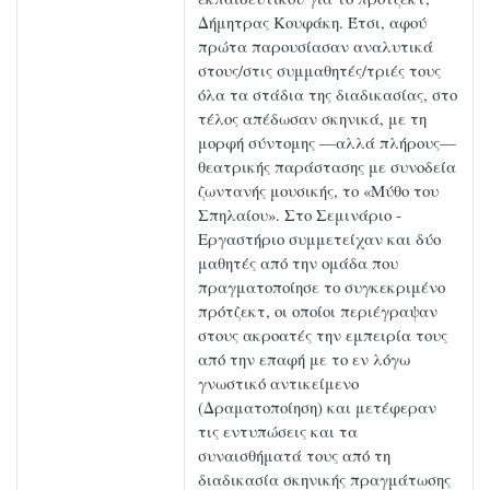
Δήμητρας Κουφάκη. Έτσι, αφού
πρώτα παρουσίασαν αναλυτικά
στους/στις συμμαθητές/τριές τους
όλα τα στάδια της διαδικασίας, στο
τέλος απέδωσαν σκηνικά, με τη
μορφή σύντομης —αλλά πλήρους—
θεατρικής παράστασης με συνοδεία
ζωντανής μουσικής, το «Μύθο του
Σπηλαίου». Στο Σεμινάριο -
Εργαστήριο συμμετείχαν και δύο
μαθητές από την ομάδα που
πραγματοποίησε το συγκεκριμένο
πρότζεκτ, οι οποίοι περιέγραψαν
στους ακροατές την εμπειρία τους
από την επαφή με το εν λόγω
γνωστικό αντικείμενο
(Δραματοποίηση) και μετέφεραν
τις εντυπώσεις και τα
συναισθήματά τους από τη
διαδικασία σκηνικής πραγμάτωσης