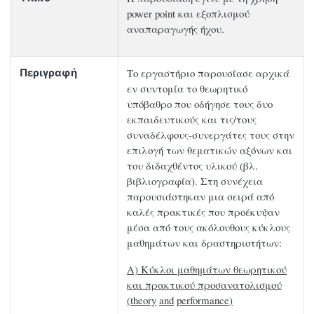
power point και εξοπλισμού
αναπαραγωγής ήχου.
Το εργαστήριο παρουσίασε αρχικά
Περιγραφή
εν συντομία το θεωρητικό
υπόβαθρο που οδήγησε τους δυο
εκπαιδευτικούς και τις/τους
συναδέλφους-συνεργάτες τους στην
επιλογή των θεματικών αξόνων και
του διδαχθέντος υλικού (βλ.
βιβλιογραφία). Στη συνέχεια
παρουσιάστηκαν μια σειρά από
καλές πρακτικές που προέκυψαν
μέσα από τους ακόλουθους κύκλους
μαθημάτων και δραστηριοτήτων:
Α) Κύκλοι μαθημάτων θεωρητικού
και πρακτικού προσανατολισμού
(
theory
and
performance
)