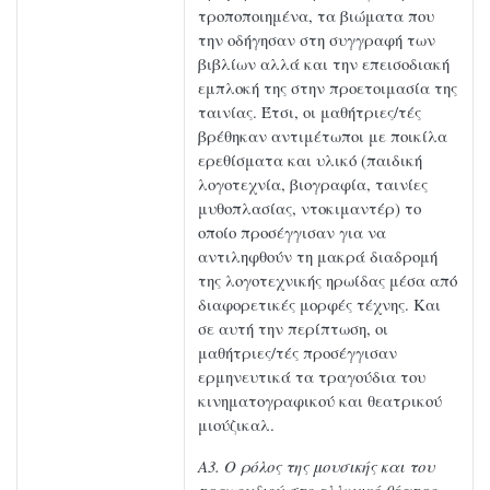
τροποποιημένα, τα βιώματα που
την οδήγησαν στη συγγραφή των
βιβλίων αλλά και την επεισοδιακή
εμπλοκή της στην προετοιμασία της
ταινίας. Έτσι, οι μαθήτριες/τές
βρέθηκαν αντιμέτωποι με ποικίλα
ερεθίσματα και υλικό (παιδική
λογοτεχνία, βιογραφία, ταινίες
μυθοπλασίας, ντοκιμαντέρ) το
οποίο προσέγγισαν για να
αντιληφθούν τη μακρά διαδρομή
της λογοτεχνικής ηρωίδας μέσα από
διαφορετικές μορφές τέχνης. Και
σε αυτή την περίπτωση, οι
μαθήτριες/τές προσέγγισαν
ερμηνευτικά τα τραγούδια του
κινηματογραφικού και θεατρικού
μιούζικαλ.
Α3. Ο ρόλος της μουσικής και του