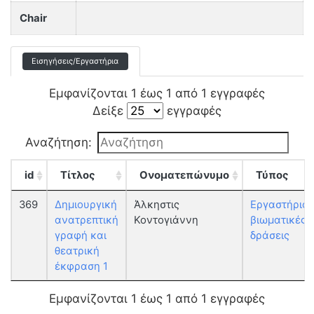
Chair
Εισηγήσεις/Εργαστήρια
Εμφανίζονται 1 έως 1 από 1 εγγραφές
Δείξε
εγγραφές
Αναζήτηση:
id
Τίτλος
Ονοματεπώνυμο
Τύπος
369
Δημιουργική
Άλκηστις
Εργαστήριο:
ανατρεπτική
Κοντογιάννη
βιωματικές
γραφή και
δράσεις
θεατρική
έκφραση 1
Εμφανίζονται 1 έως 1 από 1 εγγραφές