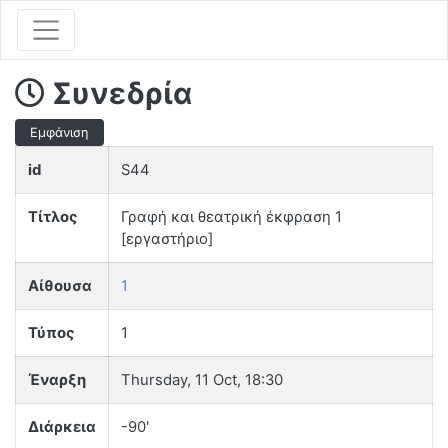
Συνεδρία
Εμφάνιση
id
S44
Τίτλος
Γραφή και θεατρική έκφραση 1
[εργαστήριο]
Αίθουσα
1
Τύπος
1
Έναρξη
Thursday, 11 Oct, 18:30
Διάρκεια
-90'